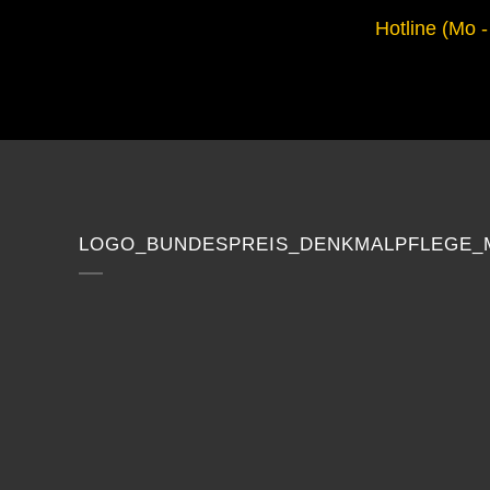
Hotline (Mo -
LOGO_BUNDESPREIS_DENKMALPFLEGE_