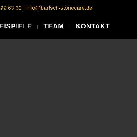
 99 63 32
|
info@bartsch-stonecare.de
EISPIELE
TEAM
KONTAKT